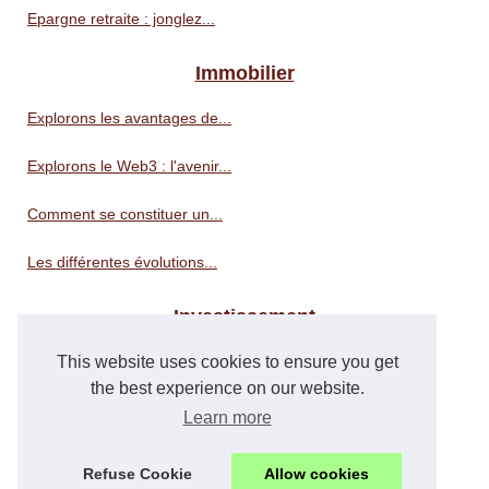
Epargne retraite : jonglez...
Immobilier
Explorons les avantages de...
Explorons le Web3 : l'avenir...
Comment se constituer un...
Les différentes évolutions...
Investissement
Actualité crypto en direct...
This website uses cookies to ensure you get
the best experience on our website.
Transmettez votre patrimoine...
Learn more
Comment mutualiser les...
Refuse Cookie
Allow cookies