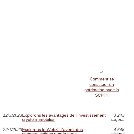
Comment se
constituer un
patrimoine avec la
SCPI ?
12/3/2023
Explorons les avantages de l'investissement
3 243
crypto-immobilier
cliques
22/1/2023
Explorons le Web3 : l'avenir des
4 648
communications numériques
cliques