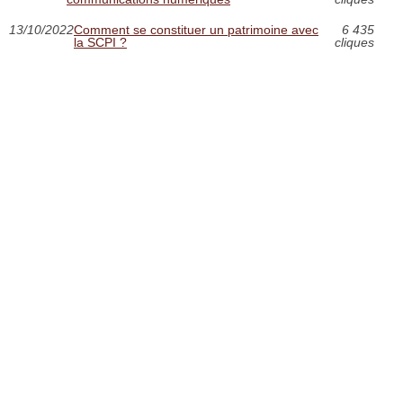
13/10/2022
Comment se constituer un patrimoine avec
6 435
la SCPI ?
cliques