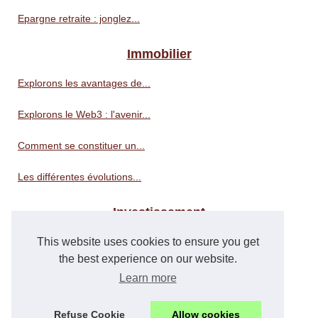
Epargne retraite : jonglez...
Immobilier
Explorons les avantages de...
Explorons le Web3 : l'avenir...
Comment se constituer un...
Les différentes évolutions...
Investissement
Actualité crypto en direct...
This website uses cookies to ensure you get
the best experience on our website.
Transmettez votre patrimoine...
Learn more
Comment mutualiser les...
Refuse Cookie
Allow cookies