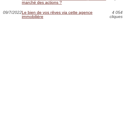
marché des actions ?
09/7/2022
Le bien de vos rêves via cette agence
4 054
immobilière
cliques