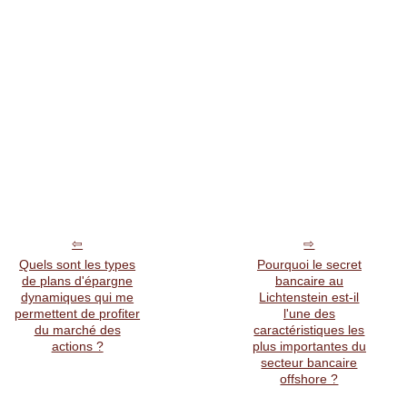
Quels sont les types
Pourquoi le secret
de plans d'épargne
bancaire au
dynamiques qui me
Lichtenstein est-il
permettent de profiter
l'une des
du marché des
caractéristiques les
actions ?
plus importantes du
secteur bancaire
offshore ?